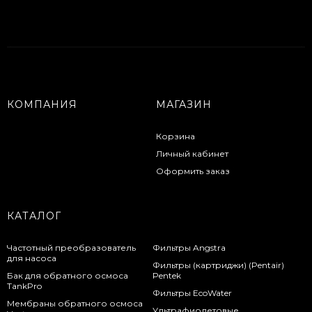
КОМПАНИЯ
МАГАЗИН
Корзина
Личный кабинет
Оформить заказ
КАТАЛОГ
Частотный преобразователь
Фильтры Angstra
для насоса
Фильтры (картриджи) (Pentair)
Бак для обратного осмоса
Pentek
TankPro
Фильтры EcoWater
Мембраны обратного осмоса
Ультрафиолетовые