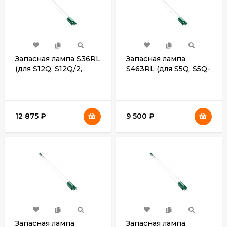
Запасная лампа S36RL
Запасная лампа
(для S12Q, S12Q/2,
S463RL (для S5Q, S5Q-
S24Q, S24Q/2)
PA, S5Q-PA/2)
12 875
₽
9 500
₽
Запасная лампа
Запасная лампа