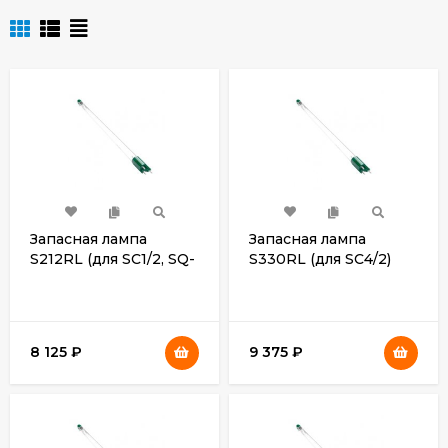
Запасная лампа
Запасная лампа
S212RL (для SC1/2, SQ-
S330RL (для SC4/2)
PA, SQ-PA/2)
8 125
₽
9 375
₽