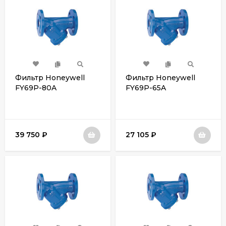
Фильтр Honeywell
Фильтр Honeywell
FY69P-80A
FY69P-65A
39 750
₽
27 105
₽