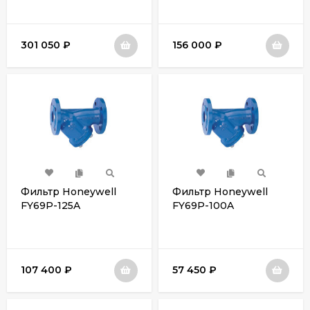
301 050
₽
156 000
₽
Фильтр Honeywell
Фильтр Honeywell
FY69P-125A
FY69P-100A
107 400
₽
57 450
₽