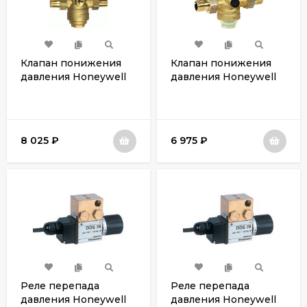
Клапан понижения
Клапан понижения
давления Honeywell
давления Honeywell
D06F-1/2B
D06F-1/2A
8 025
₽
6 975
₽
Реле перепада
Реле перепада
давления Honeywell
давления Honeywell