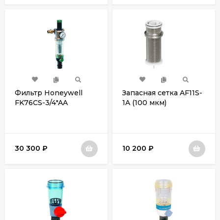
Фильтр Honeywell
Запасная сетка AF11S-
FK76CS-3/4"AA
1A (100 мкм)
30 300
₽
10 200
₽