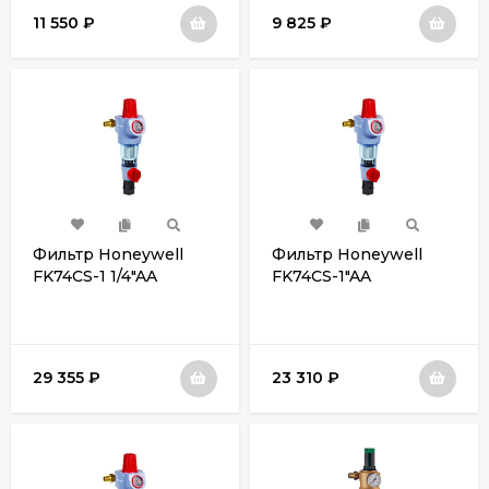
11 550
₽
9 825
₽
Фильтр Honeywell
Фильтр Honeywell
FK74CS-1 1/4"AA
FK74CS-1"AA
29 355
₽
23 310
₽