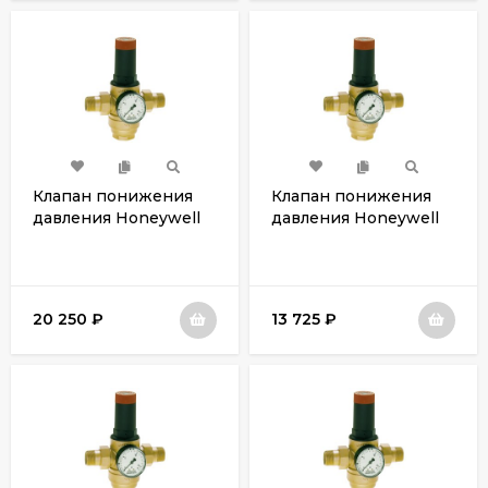
Клапан понижения
Клапан понижения
давления Honeywell
давления Honeywell
D06FH-11/4B
D06FH-1B
20 250
₽
13 725
₽