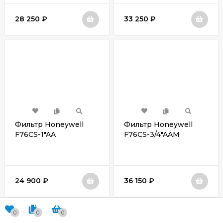
28 250
₽
33 250
₽
Фильтр Honeywell
Фильтр Honeywell
F76CS-1"AA
F76CS-3/4"AAМ
24 900
₽
36 150
₽
0
0
0