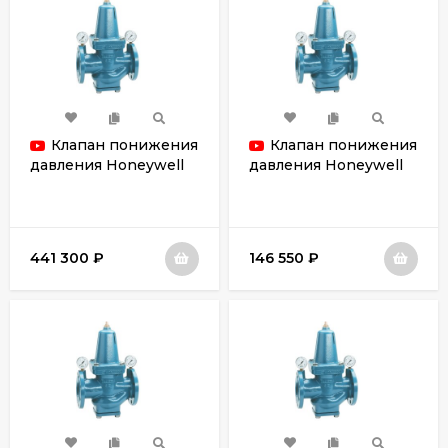
Клапан понижения
Клапан понижения
давления Honeywell
давления Honeywell
D15S-150A
D15S-125A
441 300
₽
146 550
₽