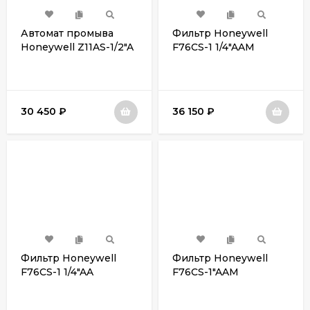
Автомат промыва
Фильтр Honeywell
Honeywell Z11AS-1/2"A
F76CS-1 1/4"AAМ
30 450
₽
36 150
₽
Фильтр Honeywell
Фильтр Honeywell
F76CS-1 1/4"AA
F76CS-1"AAМ