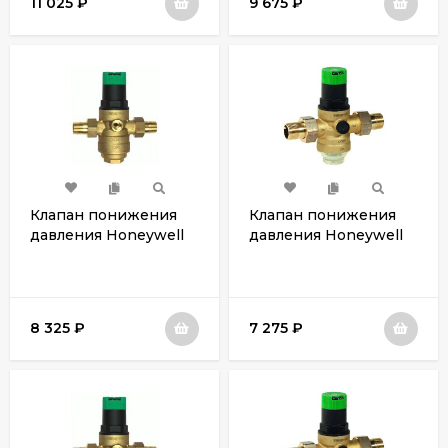
11 025
₽
9 675
₽
Клапан понижения
Клапан понижения
давления Honeywell
давления Honeywell
D06F-3/4B
D06F-3/4A
8 325
₽
7 275
₽