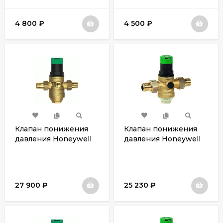
4 800
₽
4 500
₽
Клапан понижения
Клапан понижения
давления Honeywell
давления Honeywell
D06F-2B
D06F-2A
27 900
₽
25 230
₽