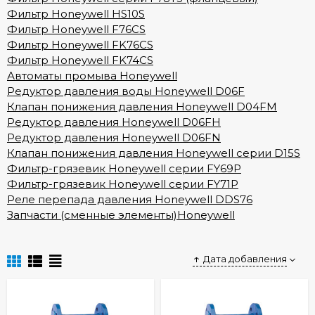
Фильтр Honeywell HS10S
Фильтр Honeywell F76CS
Фильтр Honeywell FK76CS
Фильтр Honeywell FK74CS
Автоматы промыва Honeywell
Редуктор давления воды Honeywell D06F
Клапан понижения давления Honeywell D04FM
Редуктор давления Honeywell D06FH
Редуктор давления Honeywell D06FN
Клапан понижения давления Honeywell серии D15S
Фильтр-грязевик Honeywell серии FY69P
Фильтр-грязевик Honeywell серии FY71P
Реле перепада давления Honeywell DDS76
Запчасти (сменные элементы)Honeywell
Дата добавления