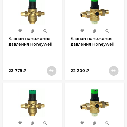
Клапан понижения
Клапан понижения
давления Honeywell
давления Honeywell
D06F-11/2B
D06F-11/2A
23 775
₽
22 200
₽