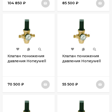
104 850
₽
85 500
₽
Клапан понижения
Клапан понижения
давления Honeywell
давления Honeywell
D06FN-2B
D06FN-11/2B
70 500
₽
55 500
₽