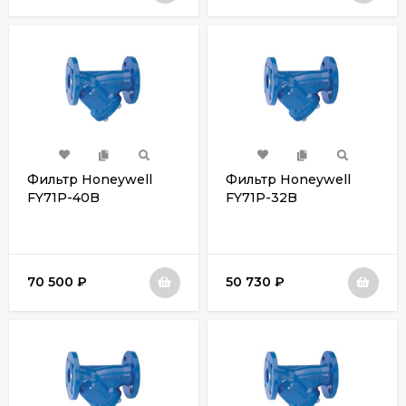
Фильтр Honeywell
Фильтр Honeywell
FY71P-40B
FY71P-32B
70 500
₽
50 730
₽