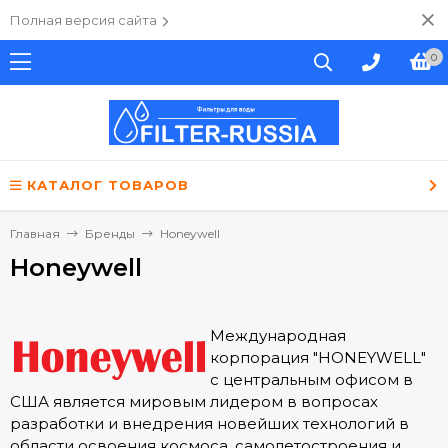
Полная версия сайта
0
КАТАЛОГ ТОВАРОВ
Главная
Бренды
Honeywell
Honeywell
Международная
корпорация "HONEYWELL"
с центральным офисом в
США является мировым лидером в вопросах
разработки и внедрения новейших технологий в
области освоения космоса, самолетостроения и