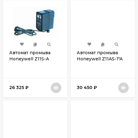
Автомат промыва
Автомат промыва
Honeywell Z11S-A
Honeywell Z11AS-1"A
26 325
₽
30 450
₽