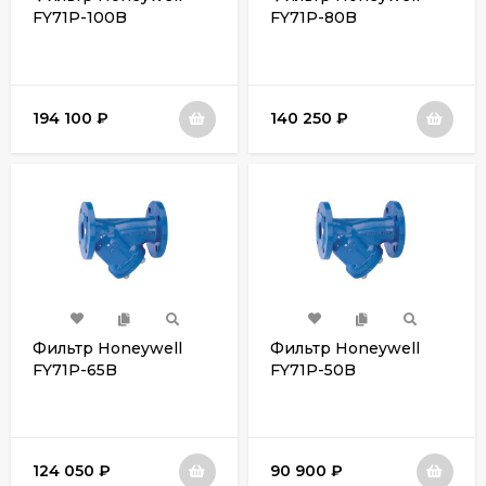
FY71P-100B
FY71P-80B
194 100
₽
140 250
₽
Фильтр Honeywell
Фильтр Honeywell
FY71P-65B
FY71P-50B
124 050
₽
90 900
₽