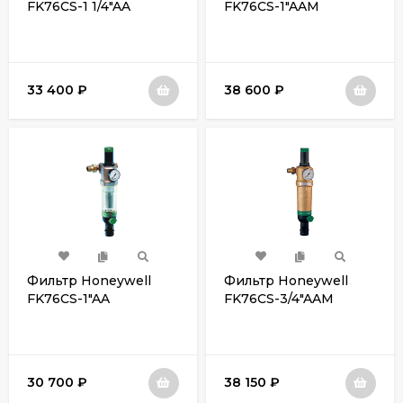
FK76CS-1 1/4"AA
FK76CS-1"AAМ
33 400
₽
38 600
₽
Фильтр Honeywell
Фильтр Honeywell
FK76CS-1"AA
FK76CS-3/4"AAМ
30 700
₽
38 150
₽